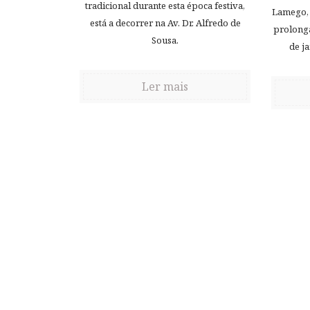
tradicional durante esta época festiva,
Lamego, 
está a decorrer na Av. Dr. Alfredo de
prolong
Sousa.
de j
Ler mais