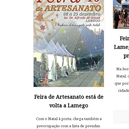
Fei
Lameg
pr
Na hor
Natal, 
que por 
cidade
Feira de Artesanato está de
volta a Lamego
Com o Natal à porta, chega também a
preocupação com a lista de prendas.