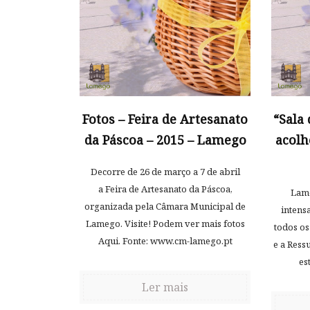
Fotos – Feira de Artesanato
“Sala
da Páscoa – 2015 – Lamego
acolh
Decorre de 26 de março a 7 de abril
a Feira de Artesanato da Páscoa,
Lame
organizada pela Câmara Municipal de
intens
Lamego. Visite! Podem ver mais fotos
todos os
Aqui. Fonte: www.cm-lamego.pt
e a Ress
es
Ler mais