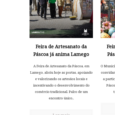
Feira de Artesanato da
Fei
Páscoa já anima Lamego
Pá
A Feira de Artesanato da Páscoa, em
O Municí
Lamego, abriu hoje as portas, apoiando
convidar
e valorizando os artesãos locais e
a parti
incentivando o desenvolvimento do
Pásco
comércio tradicional. Palco de um
t
encontro único,.