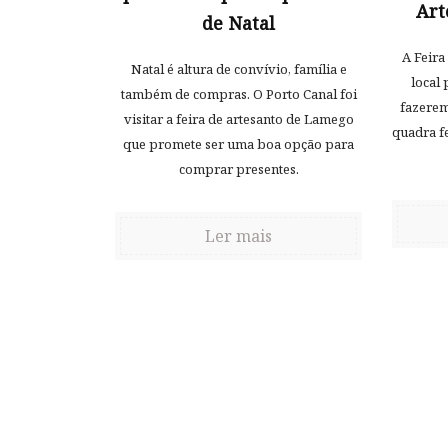
Art
de Natal
A Feira
Natal é altura de convívio, família e
local 
também de compras. O Porto Canal foi
fazerem
visitar a feira de artesanto de Lamego
quadra fe
que promete ser uma boa opção para
comprar presentes.
Ler mais