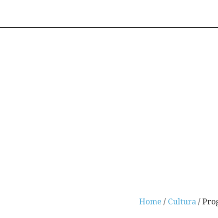
Home
/
Cultura
/ Pro