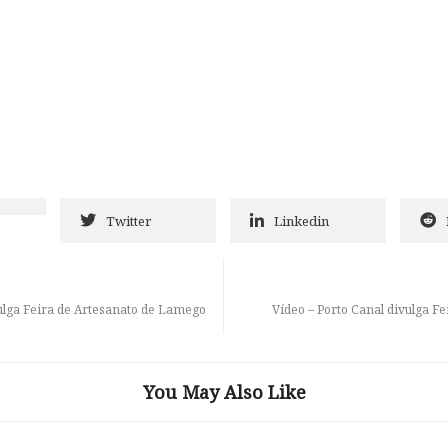
Twitter
Linkedin
ulga Feira de Artesanato de Lamego
Vídeo – Porto Canal divulga F
You May Also Like