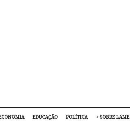
ECONOMIA
EDUCAÇÃO
POLÍTICA
+ SOBRE LAM