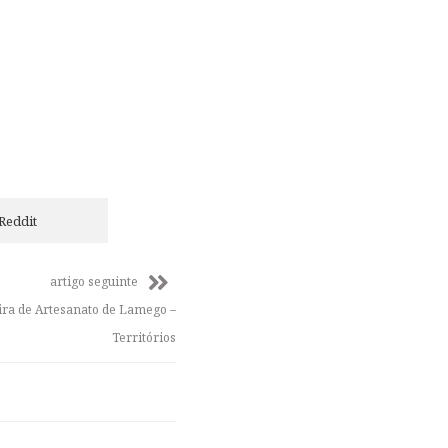
Reddit
artigo seguinte
eira de Artesanato de Lamego –
Territórios