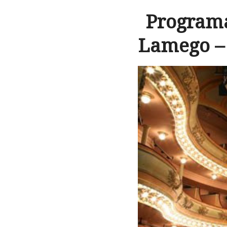
Programa
Lamego – 