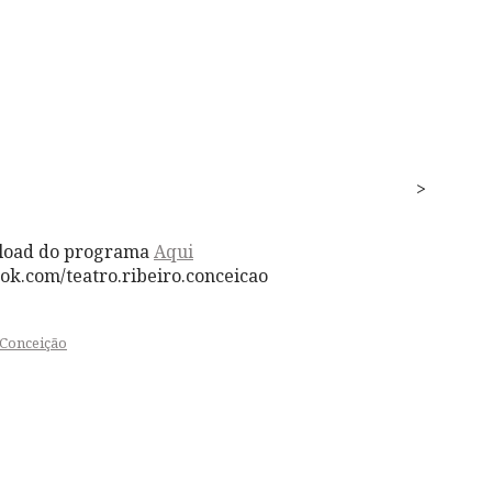
>
load do programa
Aqui
ok.com/teatro.ribeiro.conceicao
 Conceição