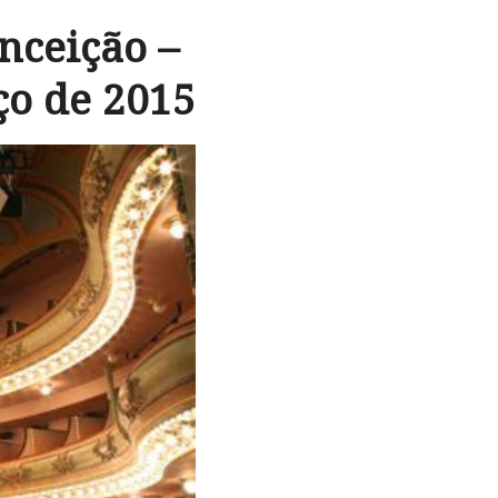
nceição –
ço de 2015