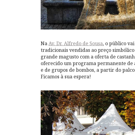
Na
Av. Dr. Alfredo de Sousa
, o público v
tradicionais vendidas ao preço simbólico
grande magusto com a oferta de castanh
oferecido um programa permanente de a
e de grupos de bombos, a partir do palco 
Ficamos à sua espera!