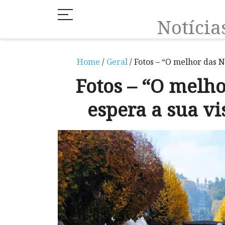
Notíci
Home
/
Geral
/ Fotos – “O melhor das N
Fotos – “O melho
espera a sua vi