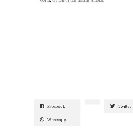
Geral
O melhor das nossas Aldeias
Facebook
Twitter
Whatsapp