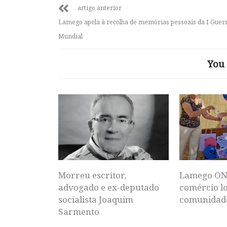
artigo anterior
Lamego apela à recolha de memórias pessoais da I Guer
Mundial
You 
Morreu escritor,
Lamego ON
advogado e ex-deputado
comércio lo
socialista Joaquim
comunidad
Sarmento