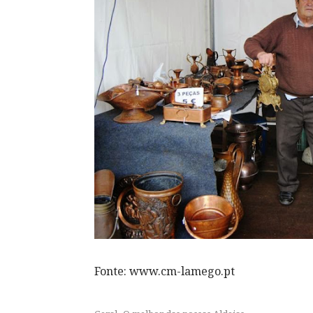
Fonte: www.cm-lamego.pt
,