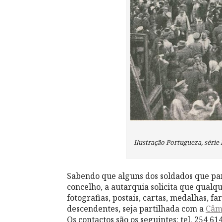
Ilustração Portugueza, série II
Sabendo que alguns dos soldados que pa
concelho, a autarquia solicita que qualq
fotografias, postais, cartas, medalhas, f
descendentes, seja partilhada com a
Câm
Os contactos são os seguintes: tel. 254 6