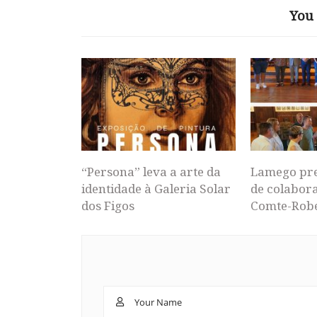
You 
“Persona” leva a arte da
Lamego pr
identidade à Galeria Solar
de colabor
dos Figos
Comte-Rob