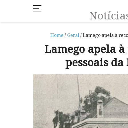
Notíci
Home
/
Geral
/ Lamego apela à reco
Lamego apela à
pessoais da