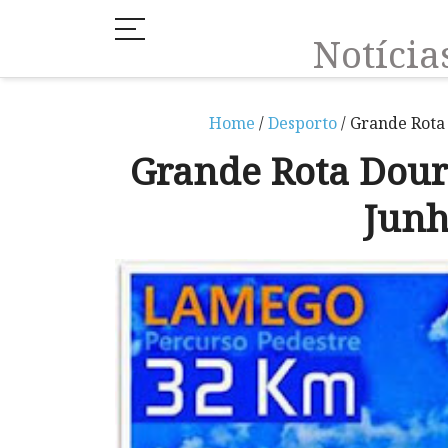
Notíci
Home
/
Desporto
/ Grande Rota
Grande Rota Dour
Junh