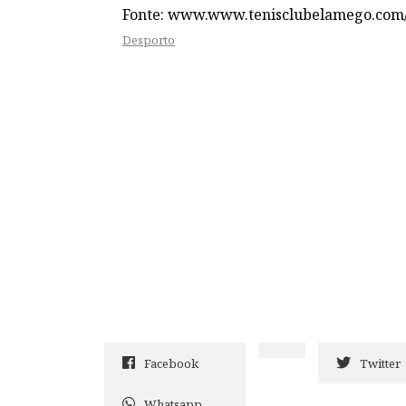
Fonte: www.www.tenisclubelamego.com
Desporto
Facebook
Twitter
Whatsapp