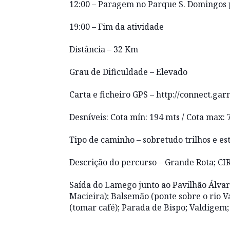
12:00 – Paragem no Parque S. Domingos
19:00 – Fim da atividade
Distância – 32 Km
Grau de Dificuldade – Elevado
Carta e ficheiro GPS –
http://connect.gar
Desníveis: Cota mín: 194 mts / Cota max: 
Tipo de caminho – sobretudo trilhos e es
Descrição do percurso – Grande Rota; C
Saída do Lamego junto ao Pavilhão Álvar
Macieira); Balsemão (ponte sobre o rio Va
(tomar café); Parada de Bispo; Valdigem