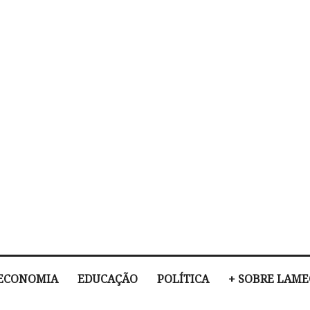
ECONOMIA
EDUCAÇÃO
POLÍTICA
+ SOBRE LAM