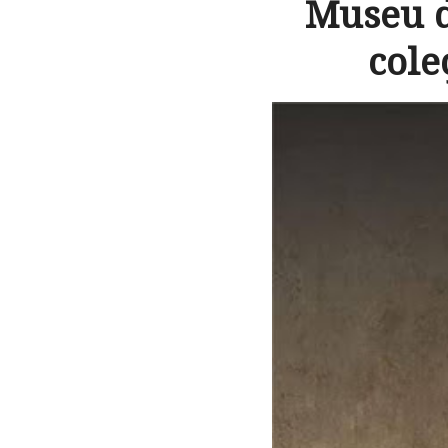
Museu d
cole