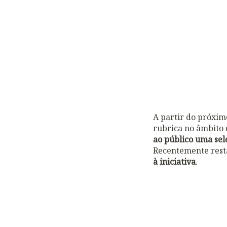
A partir do próxi
rubrica no âmbito 
ao público uma sel
Recentemente rest
à iniciativa
.