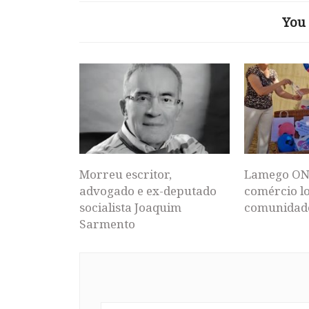
You 
Morreu escritor,
Lamego ON
advogado e ex-deputado
comércio lo
socialista Joaquim
comunidad
Sarmento