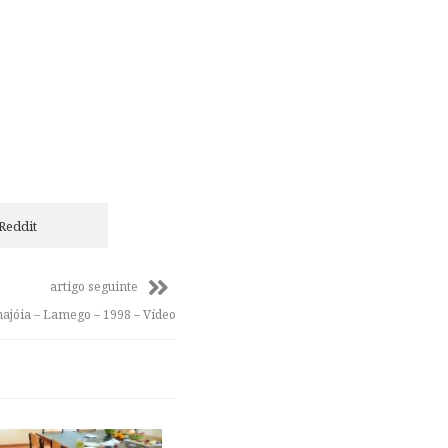
Reddit
artigo seguinte
najóia – Lamego – 1998 – Vídeo