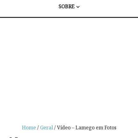
SOBRE
Home
/
Geral
/ Vídeo – Lamego em Fotos