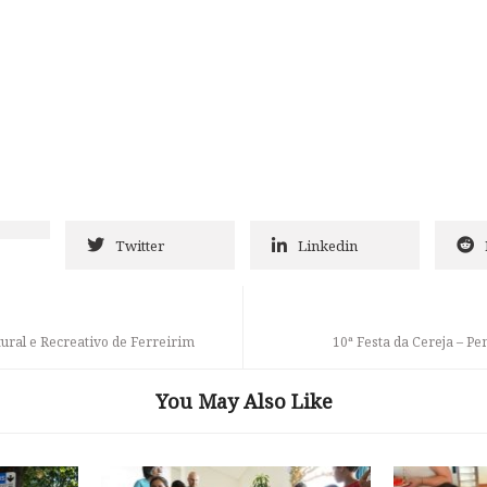
Twitter
Linkedin
tural e Recreativo de Ferreirim
10ª Festa da Cereja – Pe
You May Also Like