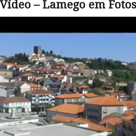
Vídeo – Lamego em Foto