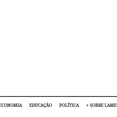
ECONOMIA
EDUCAÇÃO
POLÍTICA
+ SOBRE LAM