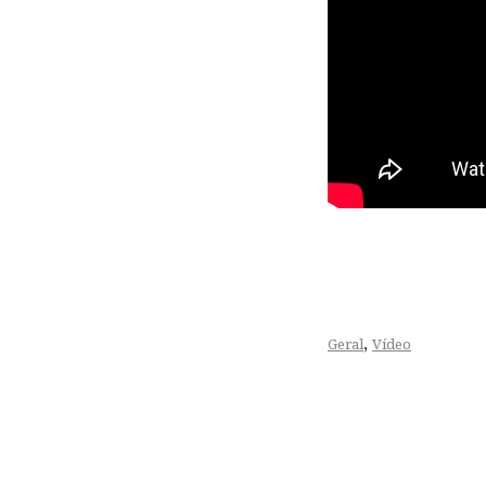
,
Geral
Vídeo