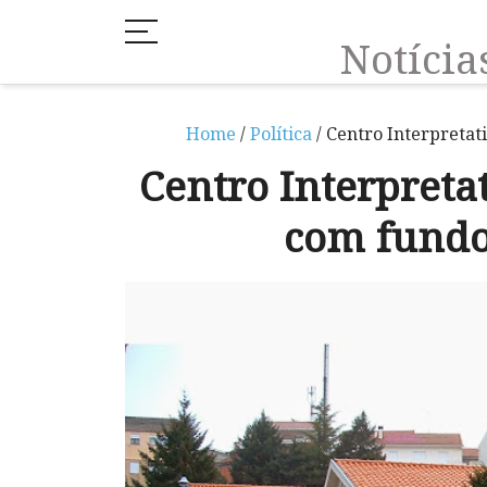
Notíci
Home
/
Política
/ Centro Interpreta
Centro Interpret
com fundo