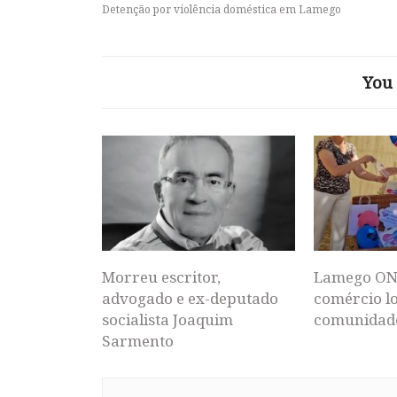
Detenção por violência doméstica em Lamego
You 
Morreu escritor,
Lamego ON
advogado e ex-deputado
comércio lo
socialista Joaquim
comunidad
Sarmento