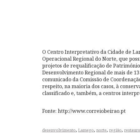
O Centro Interpretativo da Cidade de L
Operacional Regional do Norte, que possi
projetos de requalificação de Patrimóni
Desenvolvimento Regional de mais de 13 
comunicado da Comissão de Coordenação
respeito, na maioria dos casos, à conserv
classificado e, também, a centros interp
Fonte: http://www.correiobeirao.pt
,
,
,
,
desenvolvimento
Lamego
norte
região
restaur