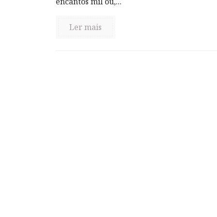
encantos mil ou,...
Ler mais