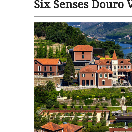
Six Senses Douro 