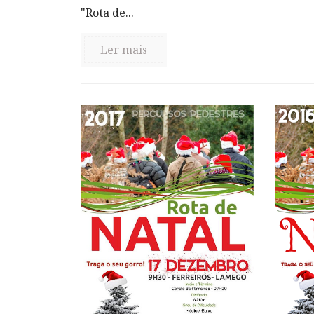
"Rota de...
Ler mais