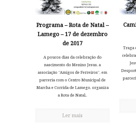
Cami
Programa – Rota de Natal –
Lamego – 17 de dezembro
de 2017
Traga 
celebr
A poucos dias da celebração do
Jes
nascimento do Menino Jesus, a
Desport
associação “Amigos de Ferreiros”, em
parcer
parceria com o Centro Municipal de
Marcha e Corrida de Lamego, organiza
a Rota de Natal,.
Ler mais