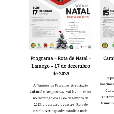
Programa – Rota de Natal –
Cami
Lamego – 17 de dezembro
de 2023
A po
nascimen
A “Amigos de Ferreiros, Associação
Cultu
Cultural e Desportiva,” vai levar a cabo,
Ferreir
no Domingo dia 17 de dezembro de
Municip
2023, o percurso pedestre “Rota de
Natal”. Nesta quadra natalícia nada.