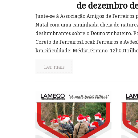
de dezembro de
Junte-se à Associação Amigos de Ferreiros 
Natal com uma caminhada cheia de natureza
deslumbrantes sobre o Douro vinhateiro. Po
Coreto de FerreirosLocal: Ferreiros e Avões
kmDificuldade: MédiaTérmino: 12h00Trilhos
Ler mais