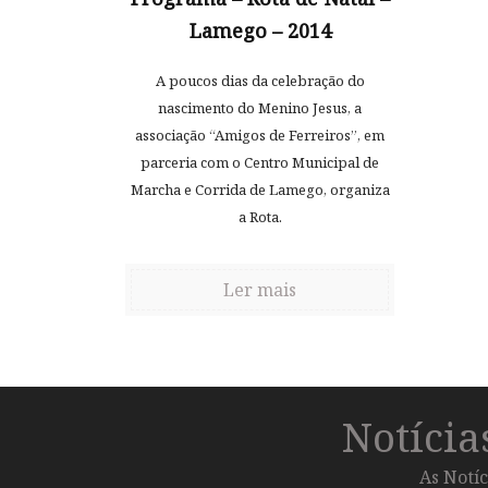
Lamego – 2014
A poucos dias da celebração do
nascimento do Menino Jesus, a
associação “Amigos de Ferreiros”, em
parceria com o Centro Municipal de
Marcha e Corrida de Lamego, organiza
a Rota.
Ler mais
Notíci
As Notíc