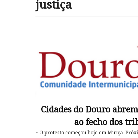
justiça
Cidades do Douro abrem
ao fecho dos tr
~ O protesto começou hoje em Murça. Próx