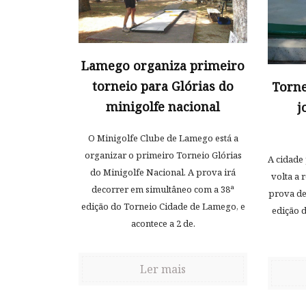
Lamego organiza primeiro
torneio para Glórias do
Torne
minigolfe nacional
j
O Minigolfe Clube de Lamego está a
organizar o primeiro Torneio Glórias
A cidade 
do Minigolfe Nacional. A prova irá
volta a
decorrer em simultâneo com a 38ª
prova de
edição do Torneio Cidade de Lamego, e
edição 
acontece a 2 de.
Ler mais