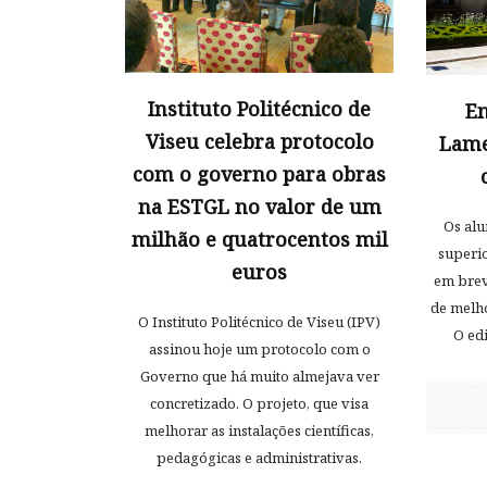
Instituto Politécnico de
En
Viseu celebra protocolo
Lame
com o governo para obras
na ESTGL no valor de um
Os alu
milhão e quatrocentos mil
superi
euros
em brev
de melho
O Instituto Politécnico de Viseu (IPV)
O edi
assinou hoje um protocolo com o
Governo que há muito almejava ver
concretizado. O projeto, que visa
melhorar as instalações científicas,
pedagógicas e administrativas.