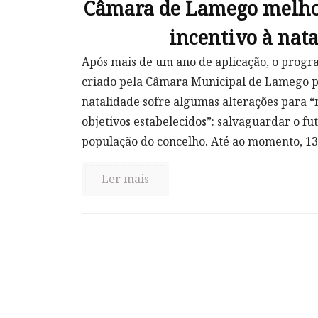
Câmara de Lamego melho
incentivo à nat
Após mais de um ano de aplicação, o progr
criado pela Câmara Municipal de Lamego p
natalidade sofre algumas alterações para 
objetivos estabelecidos”: salvaguardar o fu
população do concelho. Até ao momento, 136 
Ler mais