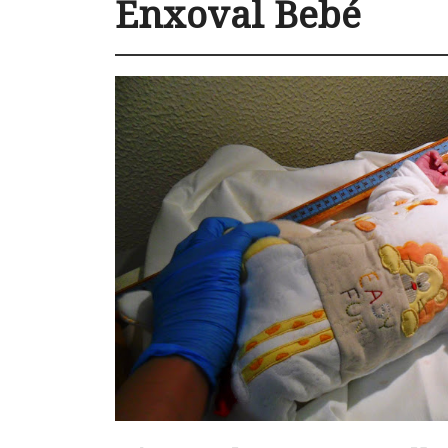
Enxoval Bebé