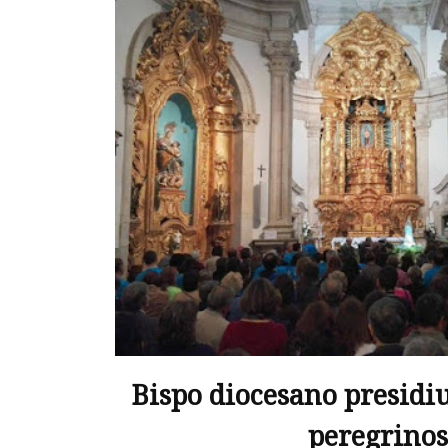
Bispo diocesano presidi
peregrinos