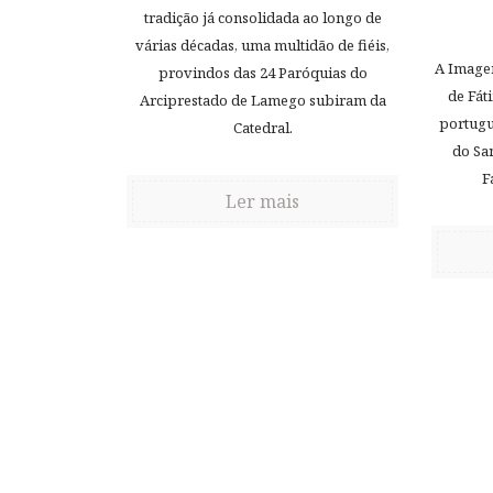
tradição já consolidada ao longo de
várias décadas, uma multidão de fiéis,
A Image
provindos das 24 Paróquias do
de Fát
Arciprestado de Lamego subiram da
portugu
Catedral.
do Sa
F
Ler mais