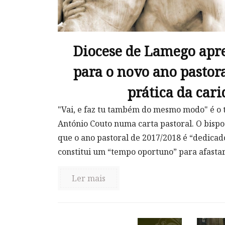
Diocese de Lamego apr
para o novo ano pastor
prática da car
"Vai, e faz tu também do mesmo modo" é o 
António Couto numa carta pastoral. O bisp
que o ano pastoral de 2017/2018 é “dedicado
constitui um “tempo oportuno” para afastar 
Ler mais