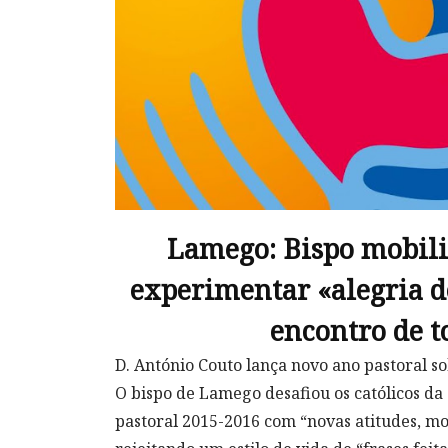
Lamego: Bispo mobili
experimentar «alegria d
encontro de t
D. António Couto lança novo ano pastoral s
O bispo de Lamego desafiou os católicos da 
pastoral 2015-2016 com “novas atitudes, mod