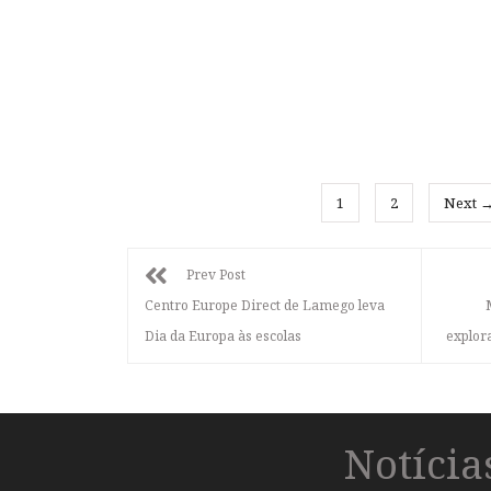
1
2
Next 
Prev Post
Centro Europe Direct de Lamego leva
Dia da Europa às escolas
explor
Notíci