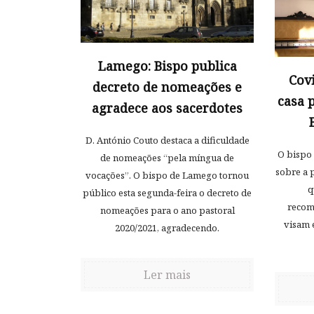
Lamego: Bispo publica
Cov
decreto de nomeações e
casa 
agradece aos sacerdotes
D. António Couto destaca a dificuldade
O bispo
de nomeações “pela míngua de
sobre a 
vocações”. O bispo de Lamego tornou
q
público esta segunda-feira o decreto de
recom
nomeações para o ano pastoral
visam 
2020/2021, agradecendo.
Ler mais