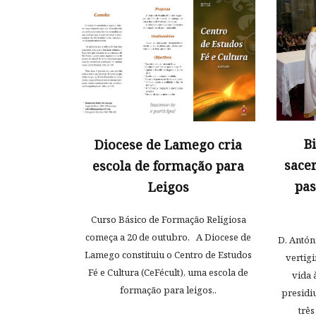
B
Diocese de Lamego cria
sace
escola de formação para
pas
Leigos
Curso Básico de Formação Religiosa
começa a 20 de outubro. A Diocese de
D. Antón
Lamego constituiu o Centro de Estudos
vertigi
Fé e Cultura (CeFécult), uma escola de
vida 
formação para leigos,.
presidi
três