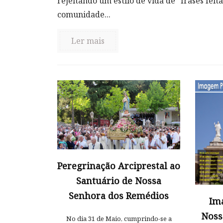
rejeitando um estilo de vida de “frases fei
comunidade...
Ler mais
Peregrinação Arciprestal ao
Santuário de Nossa
Senhora dos Remédios
Im
Noss
No dia 31 de Maio, cumprindo-se a