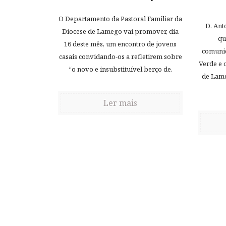
O Departamento da Pastoral Familiar da
D. Ant
Diocese de Lamego vai promover, dia
qu
16 deste mês, um encontro de jovens
comunid
casais convidando-os a refletirem sobre
Verde e
“o novo e insubstituível berço de.
de Lam
Ler mais