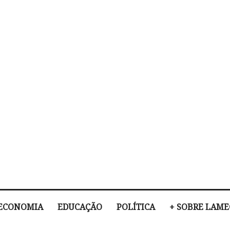
ECONOMIA
EDUCAÇÃO
POLÍTICA
+ SOBRE LAM