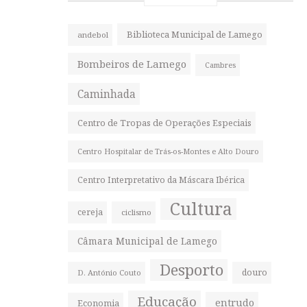
Biblioteca Municipal de Lamego
andebol
Bombeiros de Lamego
Cambres
Caminhada
Centro de Tropas de Operações Especiais
Centro Hospitalar de Trás-os-Montes e Alto Douro
Centro Interpretativo da Máscara Ibérica
Cultura
cereja
ciclismo
Câmara Municipal de Lamego
Desporto
douro
D. António Couto
Educação
entrudo
Economia