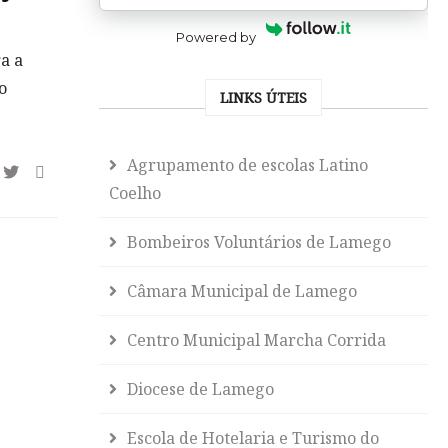
Powered by
a a
o
LINKS ÚTEIS
Agrupamento de escolas Latino
Coelho
Bombeiros Voluntários de Lamego
Câmara Municipal de Lamego
Centro Municipal Marcha Corrida
Diocese de Lamego
Escola de Hotelaria e Turismo do