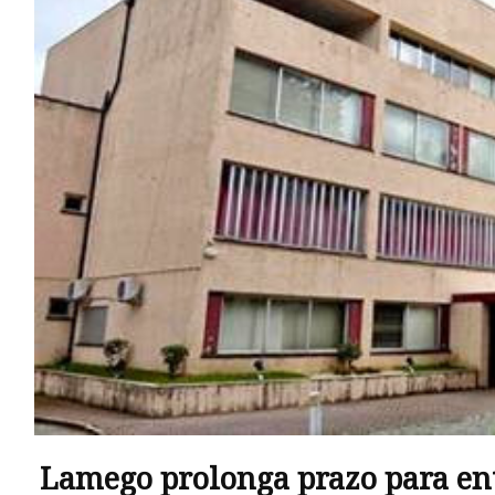
Lamego prolonga prazo para ent