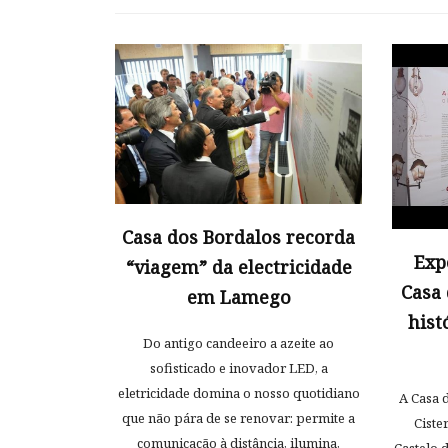
Casa dos Bordalos recorda
Exp
“viagem” da electricidade
Casa 
em Lamego
hist
Do antigo candeeiro a azeite ao
sofisticado e inovador LED, a
eletricidade domina o nosso quotidiano
A Casa d
que não pára de se renovar: permite a
Ciste
comunicação à distância, ilumina,