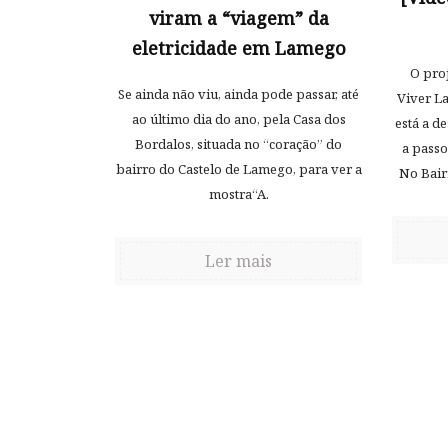
viram a “viagem” da
eletricidade em Lamego
O pro
Se ainda não viu, ainda pode passar, até
Viver L
ao último dia do ano, pela Casa dos
está a d
Bordalos, situada no “coração” do
a passo
bairro do Castelo de Lamego, para ver a
No Bairr
mostra“A.
Ler mais