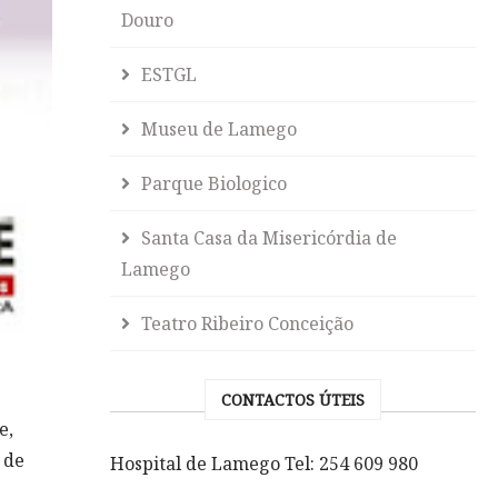
Douro
ESTGL
Museu de Lamego
Parque Biologico
Santa Casa da Misericórdia de
Lamego
Teatro Ribeiro Conceição
CONTACTOS ÚTEIS
e,
 de
Hospital de Lamego Tel: 254 609 980