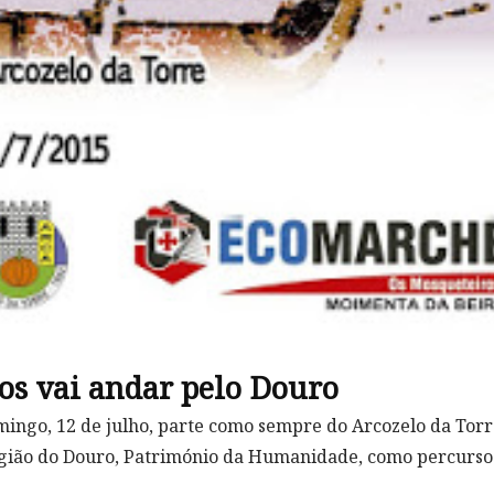
cos vai andar pelo Douro
domingo, 12 de julho, parte como sempre do Arcozelo da Torr
região do Douro, Património da Humanidade, como percurso