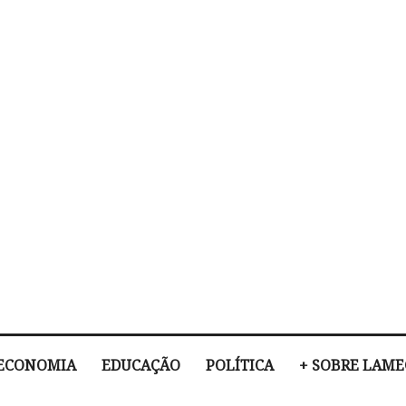
ECONOMIA
EDUCAÇÃO
POLÍTICA
+ SOBRE LAM