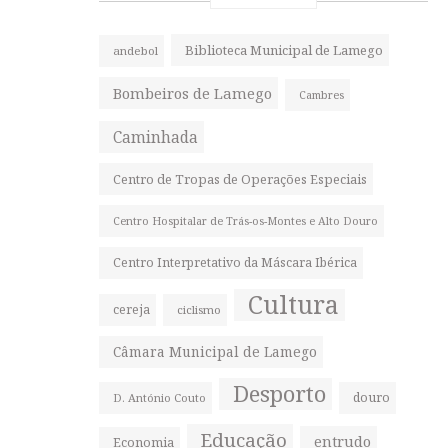
Biblioteca Municipal de Lamego
andebol
Bombeiros de Lamego
Cambres
Caminhada
Centro de Tropas de Operações Especiais
Centro Hospitalar de Trás-os-Montes e Alto Douro
Centro Interpretativo da Máscara Ibérica
Cultura
cereja
ciclismo
Câmara Municipal de Lamego
Desporto
douro
D. António Couto
Educação
entrudo
Economia