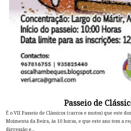
Passeio de Clássi
É o VII Passeio de Clássicos (carros e motos) que este 
Moimenta da Beira, às 10 horas, e que este ano tem a 
digressão e...