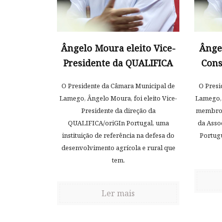
Ângelo Moura eleito Vice-
Ânge
Presidente da QUALIFICA
Cons
O Presidente da Câmara Municipal de
O Presi
Lamego, Ângelo Moura, foi eleito Vice-
Lamego, 
Presidente da direção da
membro e
QUALIFICA/oriGIn Portugal, uma
da Asso
instituição de referência na defesa do
Portug
desenvolvimento agrícola e rural que
tem.
Ler mais