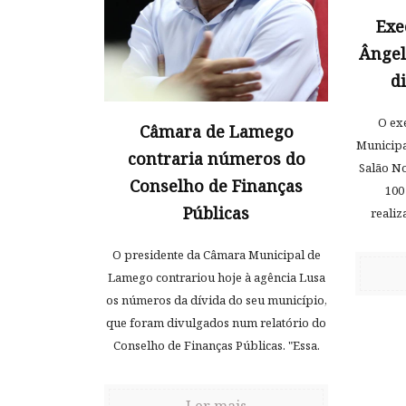
Exe
Ângel
d
O ex
Câmara de Lamego
Municipa
contraria números do
Salão No
Conselho de Finanças
100
Públicas
realiz
O presidente da Câmara Municipal de
Lamego contrariou hoje à agência Lusa
os números da dívida do seu município,
que foram divulgados num relatório do
Conselho de Finanças Públicas. "Essa.