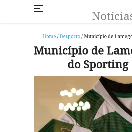
Notíci
Home
/
Desporto
/ Município de Lameg
Município de Lam
do Sporting