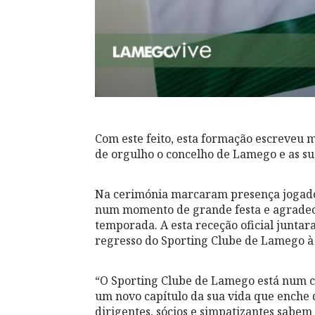
Com este feito, esta formação escreveu 
de orgulho o concelho de Lamego e as su
Na cerimónia marcaram presença jogadore
num momento de grande festa e agradeci
temporada. A esta receção oficial junt
regresso do Sporting Clube de Lamego à
“O Sporting Clube de Lamego está num c
um novo capítulo da sua vida que enche 
dirigentes, sócios e simpatizantes sabe