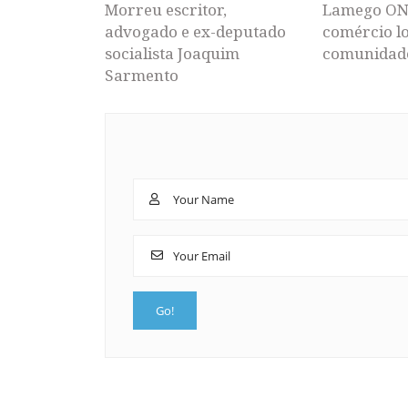
Morreu escritor,
Lamego ON
advogado e ex-deputado
comércio lo
socialista Joaquim
comunidad
Sarmento