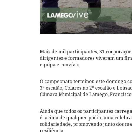
Mais de mil participantes, 31 corporações 
dirigentes e formadores viveram um fim
equipa e convívio.
O campeonato terminou este domingo co
3º escalão, Colares no 2º escalão e Lousa
Câmara Municipal de Lamego, Francisco L
Ainda que todos os participantes carreg
é, acima de qualquer pódio, uma celebraç
solidariedade, promovendo junto dos m
resiliência.