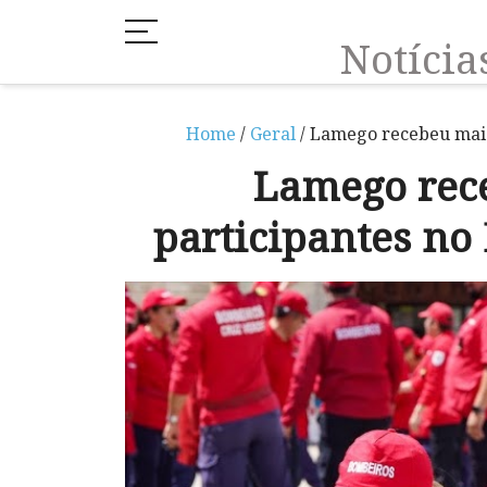
Notíci
Home
/
Geral
/ Lamego recebeu mais
Lamego rec
participantes no