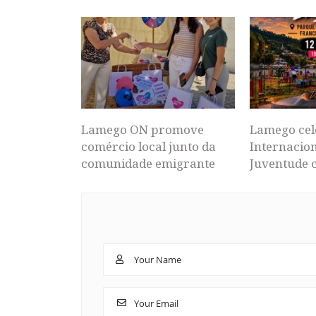
Lamego ON promove
Lamego cel
comércio local junto da
Internacion
comunidade emigrante
Juventude 