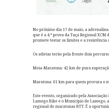
No próximo dia 17 de maio, a adrenalina
que é a 4.ª prova da Taça Regional XCM d
promete testar os limites e a resistência
Os atletas terão pela frente dois percurs
Meia-Maratona: 42 km de pura superaçã
Maratona: 61 km para quem procura o máx
Este evento, organizado pela Associação 
Lamego Bike e o Município de Lamego, a
regional de maratonas BTT. É a oportuni