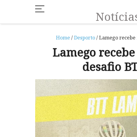
Notíci
Home
/
Desporto
/ Lamego recebe 
Lamego recebe
desafio B