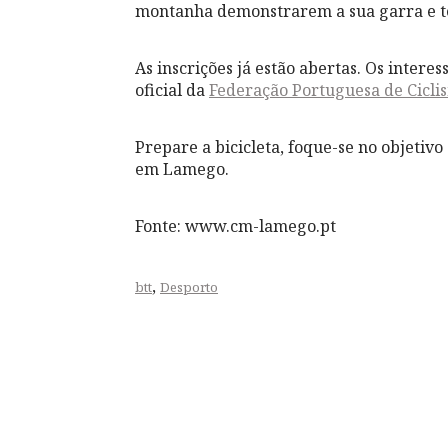
montanha demonstrarem a sua garra e t
As inscrições já estão abertas. Os intere
oficial da
Federação Portuguesa de Cicli
Prepare a bicicleta, foque-se no objetiv
em Lamego.
Fonte: www.cm-lamego.pt
,
btt
Desporto