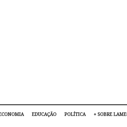
ECONOMIA
EDUCAÇÃO
POLÍTICA
+ SOBRE LAM