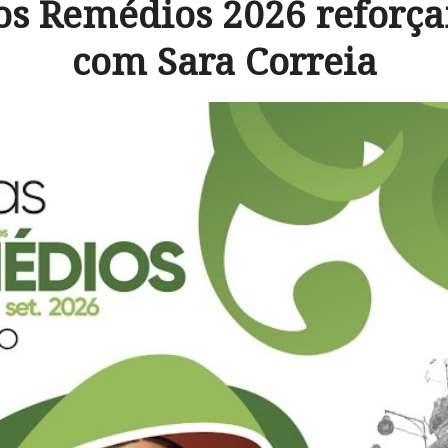
os Remédios 2026 reforç
com Sara Correia