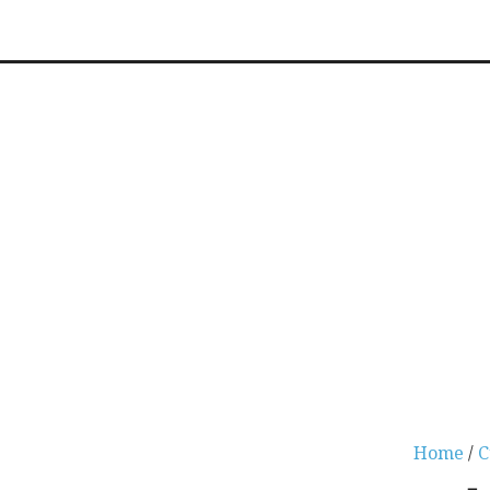
Home
/
C