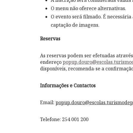
A inscrição será considerada válid
O menu não oferece alternativas.
O evento será filmado. É necessária 
captação de imagens.
Reservas
As reservas podem ser efetuadas através
endereço
popup.douro@escolas.turismod
disponíveis, recomenda-se a confirmaçã
Informações e Contactos
Email:
popup.douro@escolas.turismodep
Telefone: 254 001 200