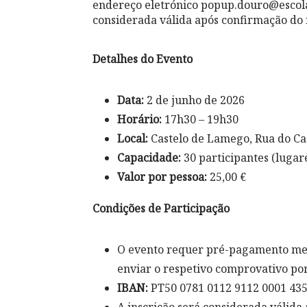
endereço eletrónico popup.douro@escola
considerada válida após confirmação do 
Detalhes do Evento
Data:
2 de junho de 2026
Horário:
17h30 – 19h30
Local:
Castelo de Lamego, Rua do Ca
Capacidade:
30 participantes (lugar
Valor por pessoa:
25,00 €
Condições de Participação
O evento requer pré-pagamento med
enviar o respetivo comprovativo por
IBAN:
PT50 0781 0112 9112 0001 43