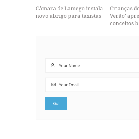
Câmara de Lamego instala
Crianças d
novo abrigo para taxistas
Verão’ apr
conceitos b