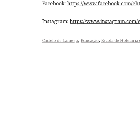
Facebook:
https://www.facebook.com/eh
Instagram:
https://www.instagram.com/
,
,
Castelo de Lamego
Educação
Escola de Hotelaria