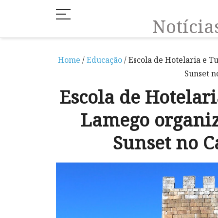
Notíci
Home
/
Educação
/ Escola de Hotelaria e 
Sunset n
Escola de Hotelar
Lamego organiz
Sunset no C