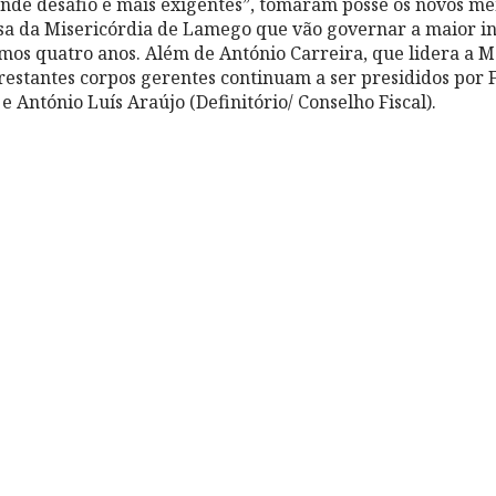
nde desafio e mais exigentes”, tomaram posse os novos m
asa da Misericórdia de Lamego que vão governar a maior ins
mos quatro anos. Além de António Carreira, que lidera a 
 restantes corpos gerentes continuam a ser presididos por
e António Luís Araújo (Definitório/ Conselho Fiscal).