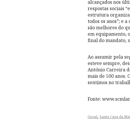
alcançados nos últ
respostas sociais 
estrutura organiza
todos os anos”; e a
são melhores do qu
em equipamento, ob
final do mandato, 
Ao assumir pela se
esteve sempre, desd
António Carreira d
mais de 500 anos. 
sentimos no trabal
Fonte: www.scmlam
,
Geral
Santa Casa da Mi