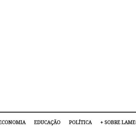
ECONOMIA
EDUCAÇÃO
POLÍTICA
+ SOBRE LAM