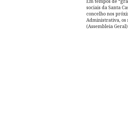
Em tempos de “gra
sociais da Santa C
concelho nos próxi
Administrativa, os
(Assembleia Geral) 