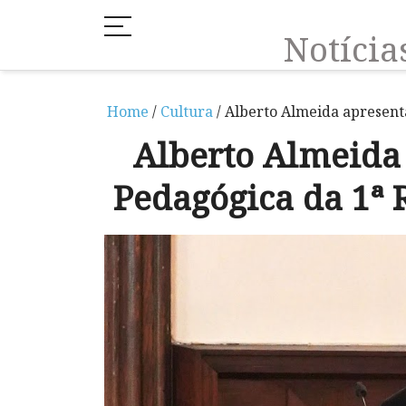
Notíci
Home
/
Cultura
/ Alberto Almeida apresent
Alberto Almeida
Pedagógica da 1ª 