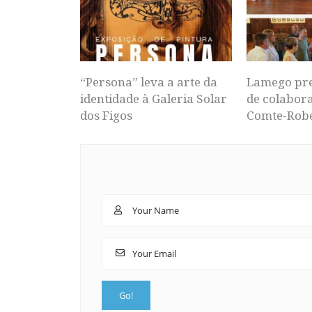
“Persona” leva a arte da
Lamego pr
identidade à Galeria Solar
de colabor
dos Figos
Comte-Rob