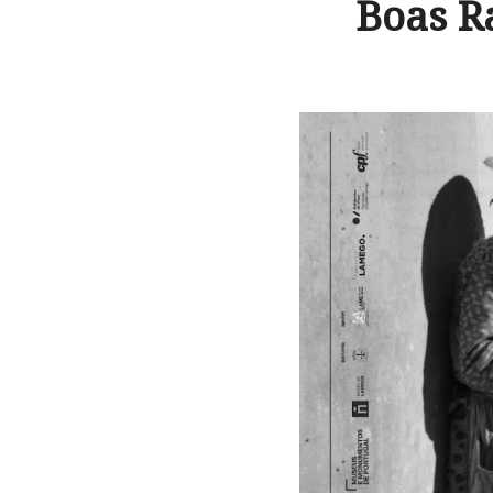
Boas R