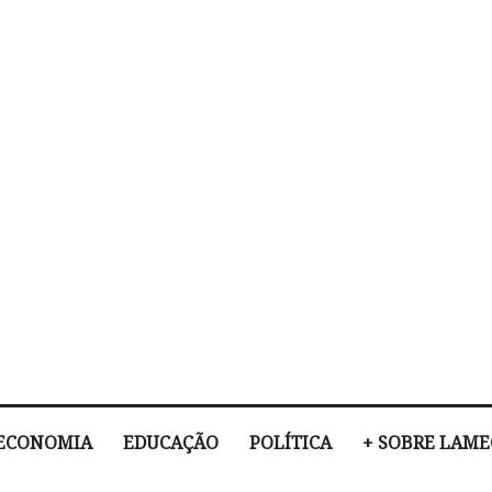
ECONOMIA
EDUCAÇÃO
POLÍTICA
+ SOBRE LAM