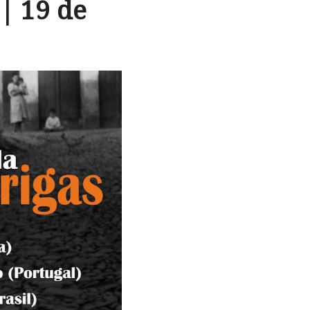
| 19 de