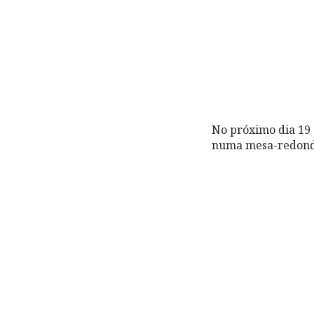
No próximo dia 19 
numa mesa-redonda,