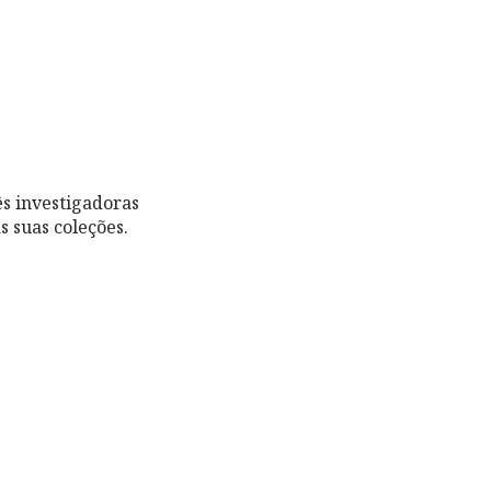
ês investigadoras
 suas coleções.