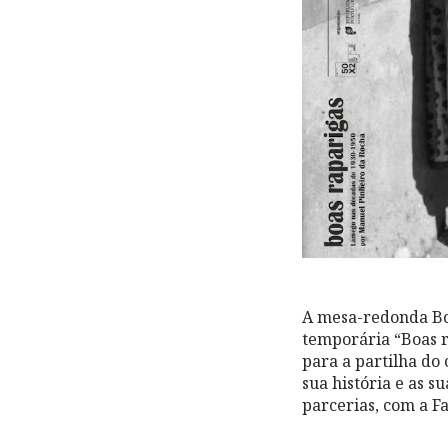
A mesa-redonda Bo
temporária “Boas r
para a partilha do
sua história e as s
parcerias, com a F