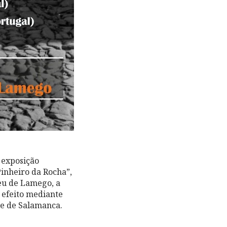
 exposição
inheiro da Rocha”,
eu de Lamego, a
a efeito mediante
de de Salamanca.