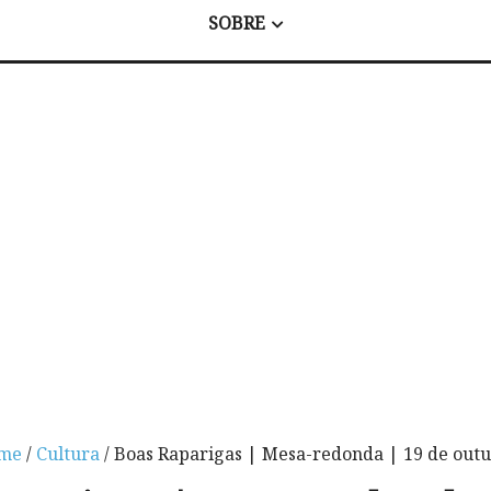
SOBRE
me
/
Cultura
/ Boas Raparigas | Mesa-redonda | 19 de out