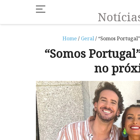
Notíci
Home
/
Geral
/ “Somos Portugal
“Somos Portugal
no próx