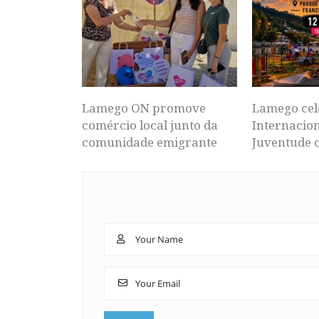
Lamego ON promove
Lamego cel
comércio local junto da
Internacion
comunidade emigrante
Juventude 