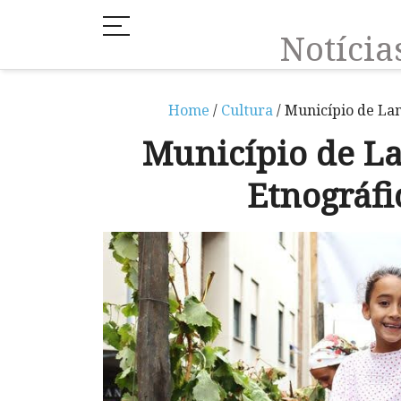
Notíci
Home
/
Cultura
/ Município de La
Município de La
Etnográf