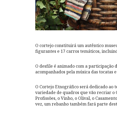
O cortejo constituirá um autêntico museu
figurantes e 17 carros temáticos, incluin
O desfile é animado com a participação 
acompanhados pela música das tocatas e
O Cortejo Etnográfico será dedicado a
variedade de quadros que vão recriar o Ci
Profissões, o Vinho, o Olival, o Casament
vez, um rebanho também fará parte des