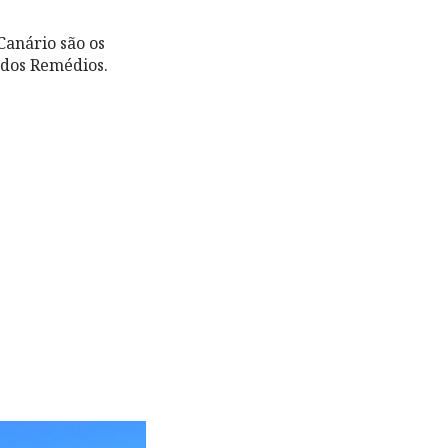
Canário são os
 dos Remédios.