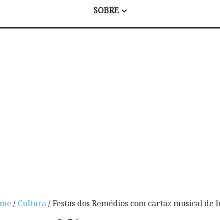
SOBRE
me
/
Cultura
/ Festas dos Remédios com cartaz musical de l