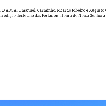
, D.A.M.A., Emanuel, Carminho, Ricardo Ribeiro e Augusto 
da edição deste ano das Festas em Honra de Nossa Senhora