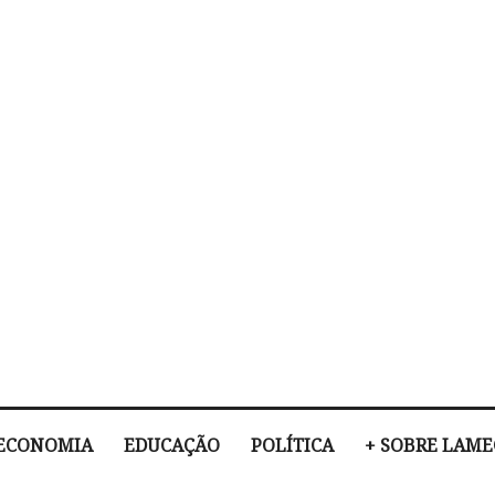
ECONOMIA
EDUCAÇÃO
POLÍTICA
+ SOBRE LAM