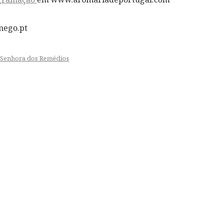
mego.pt
 Senhora dos Remédios