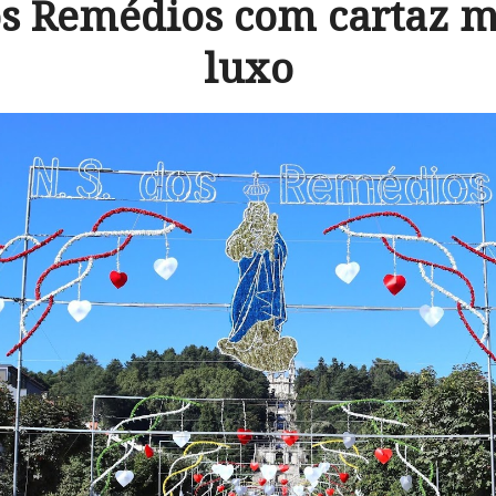
os Remédios com cartaz m
luxo