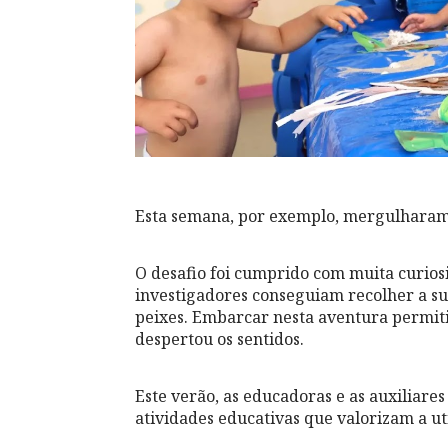
Esta semana, por exemplo, mergulharam
O desafio foi cumprido com muita curio
investigadores conseguiam recolher a sua
peixes. Embarcar nesta aventura perm
despertou os sentidos.
Este verão, as educadoras e as auxiliar
atividades educativas que valorizam a uti