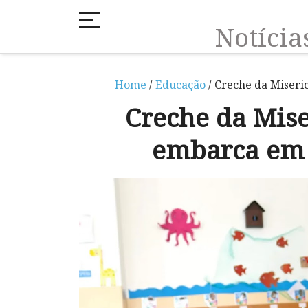
Notíci
Home
/
Educação
/ Creche da Miser
Creche da Mis
embarca em 