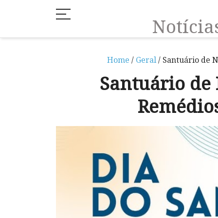
Notíci
Home
/
Geral
/ Santuário de 
Santuário de
Remédios