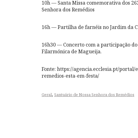
10h — Santa Missa comemorativa dos 263
Senhora dos Remédios
16h — Partilha de farnéis no Jardim da C
16h30 — Concerto com a participação do
Filarmónica de Magueija.
Fonte: https://agencia.ecclesia.pt/porta
remedios-esta-em-festa/
,
Geral
Santuário de Nossa Senhora dos Remédios