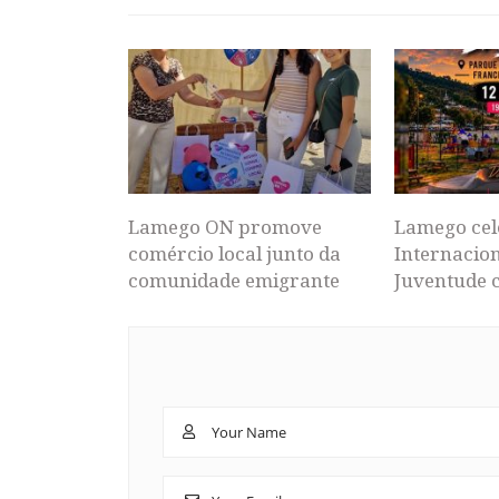
Lamego ON promove
Lamego cel
comércio local junto da
Internacion
comunidade emigrante
Juventude 