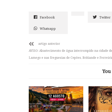
Facebook
Twitter
Whatsapp
artigo anterior
AVISO: Abastecimento de água interrompido na cidade d
Lamego e nas freguesias de Cepões, Britiande e Ferreir
You 