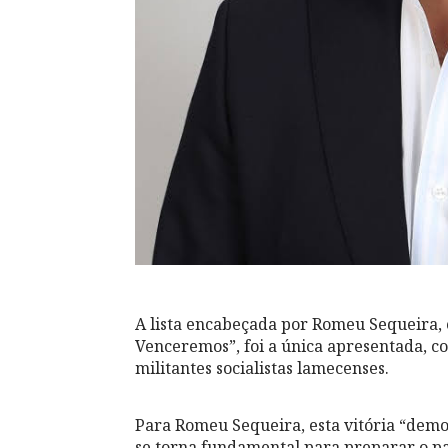
A lista encabeçada por Romeu Sequeira,
Venceremos”, foi a única apresentada, c
militantes socialistas lamecenses.
Para Romeu Sequeira, esta vitória “demo
se torna fundamental para preparar o par