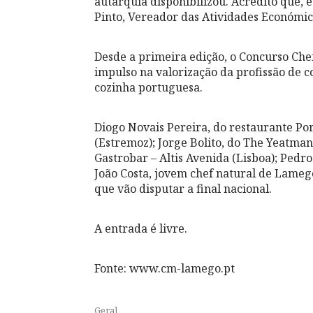
autarquia disponibilizou. Acredito que, e
Pinto, Vereador das Atividades Económi
Desde a primeira edição, o Concurso Ch
impulso na valorização da profissão de c
cozinha portuguesa.
Diogo Novais Pereira, do restaurante Por
(Estremoz); Jorge Bolito, do The Yeatman
Gastrobar – Altis Avenida (Lisboa); Pedro 
João Costa, jovem chef natural de Lamego
que vão disputar a final nacional.
A entrada é livre.
Fonte: www.cm-lamego.pt
Geral