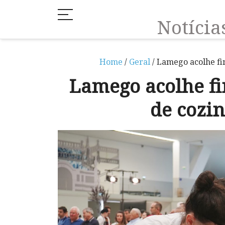
Notíci
Home
/
Geral
/ Lamego acolhe fi
Lamego acolhe fi
de cozi