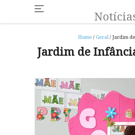
Notíci
Home
/
Geral
/ Jardim de
Jardim de Infânci