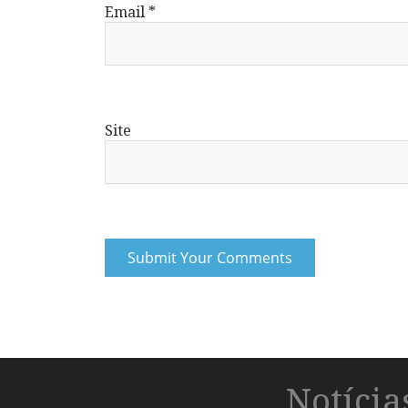
Email
*
Site
Notíci