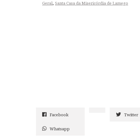
,
Geral
Santa Casa da Misericórdia de Lamego
Facebook
Twitter
Whatsapp