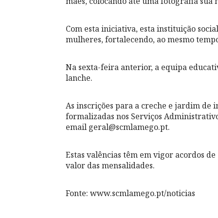
mães, colocando até uma fotografia sua 
Com esta iniciativa, esta instituição soc
mulheres, fortalecendo, ao mesmo tempo,
Na sexta-feira anterior, a equipa educa
lanche.
As inscrições para a creche e jardim de
formalizadas nos Serviços Administrativo
email geral@scmlamego.pt.
Estas valências têm em vigor acordos d
valor das mensalidades.
Fonte: www.scmlamego.pt/noticias