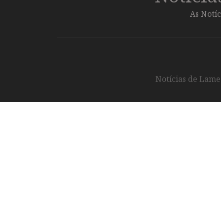
As Notíc
Notícias de Lameg