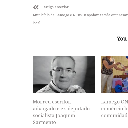
artigo anterior
Município de Lamego e NERVIR apoiam tecido empresar
local
You 
Morreu escritor,
Lamego ON
advogado e ex-deputado
comércio lo
socialista Joaquim
comunidad
Sarmento