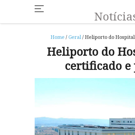
Notíci
Home
/
Geral
/ Heliporto do Hospital
Heliporto do Ho
certificado e