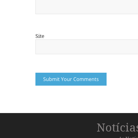
Site
Notíci