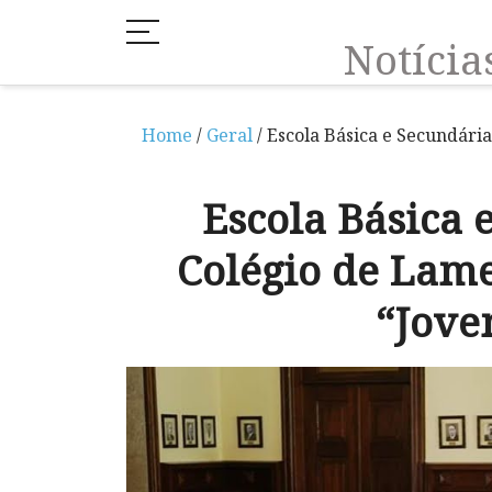
Notíci
Home
/
Geral
/ Escola Básica e Secundári
Escola Básica 
Colégio de Lam
“Jove