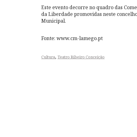
Este evento decorre no quadro das Comem
da Liberdade promovidas neste concelho
Municipal.
Fonte: www.cm-lamego.pt
,
Cultura
Teatro Ribeiro Conceição