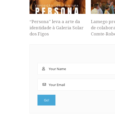
“Persona” leva a arte da
Lamego pr
identidade à Galeria Solar
de colabor
dos Figos
Comte-Rob