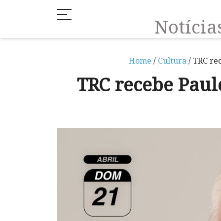
Notíci
Home
/
Cultura
/ TRC rec
TRC recebe Paul