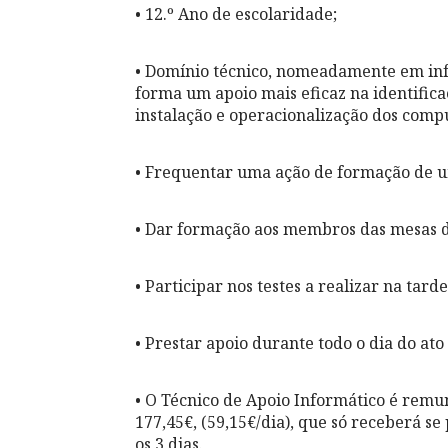
• 12.º Ano de escolaridade;
• Domínio técnico, nomeadamente em info
forma um apoio mais eficaz na identific
instalação e operacionalização dos comp
• Frequentar uma ação de formação de um
• Dar formação aos membros das mesas d
• Participar nos testes a realizar na tard
• Prestar apoio durante todo o dia do ato 
• O Técnico de Apoio Informático é rem
177,45€, (59,15€/dia), que só receberá se
os 3 dias.