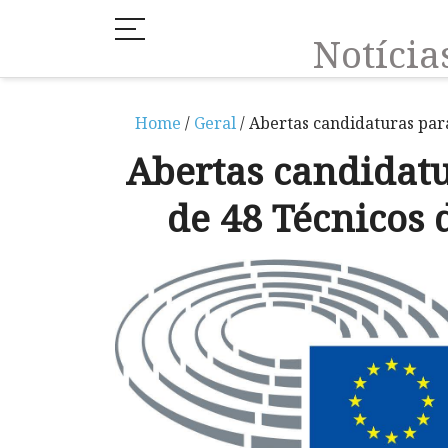
Notíci
Home
/
Geral
/ Abertas candidaturas par
Abertas candidat
de 48 Técnicos 