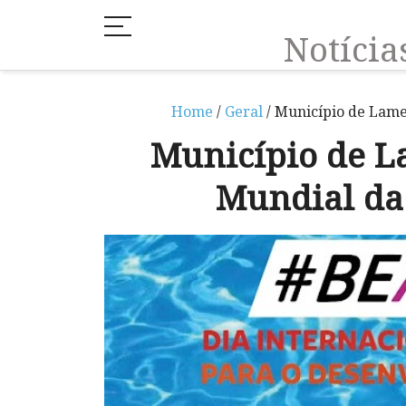
Notíci
Home
/
Geral
/ Município de Lameg
Município de L
Mundial da 