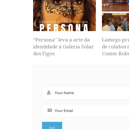
“Persona” leva a arte da
Lamego pr
identidade à Galeria Solar
de colabor
dos Figos
Comte-Rob