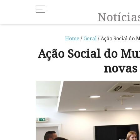
Notíci
Home
/
Geral
/ Ação Social do 
Ação Social do M
novas 