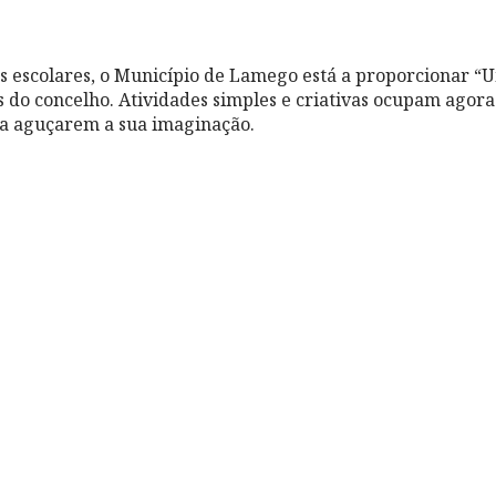
as escolares, o Município de Lamego está a proporcionar 
s do concelho. Atividades simples e criativas ocupam agora
ra aguçarem a sua imaginação.