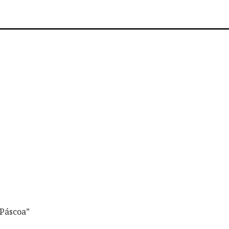
Páscoa”