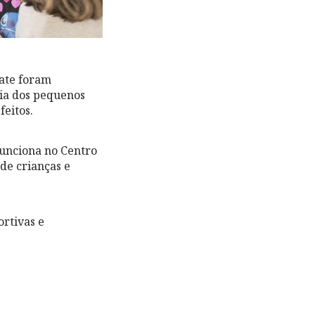
ate foram
cia dos pequenos
feitos.
funciona no Centro
de crianças e
ortivas e