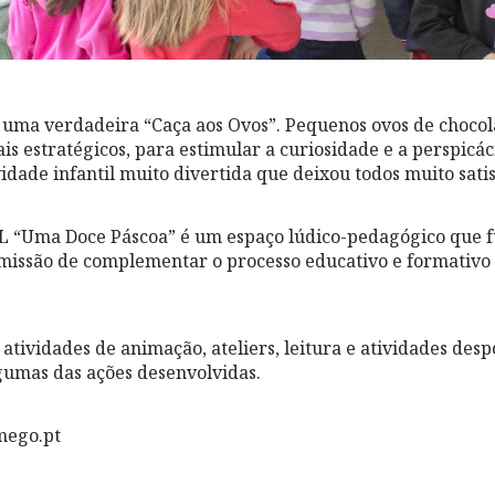
 uma verdadeira “Caça aos Ovos”. Pequenos ovos de chocol
ais estratégicos, para estimular a curiosidade e a perspicá
idade infantil muito divertida que deixou todos muito satis
ATL “Uma Doce Páscoa” é um espaço lúdico-pedagógico que 
missão de complementar o processo educativo e formativo 
 atividades de animação, ateliers, leitura e atividades desp
gumas das ações desenvolvidas.
mego.pt