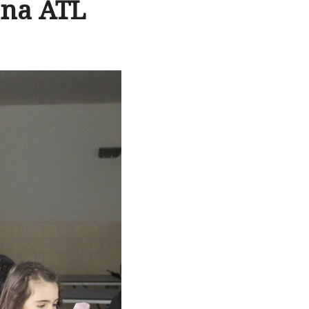
ona ATL