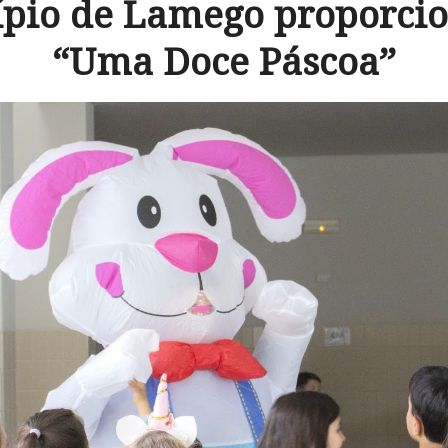
pio de Lamego proporci
“Uma Doce Páscoa”