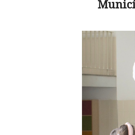
Municí