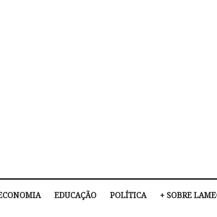
ECONOMIA
EDUCAÇÃO
POLÍTICA
+ SOBRE LAM