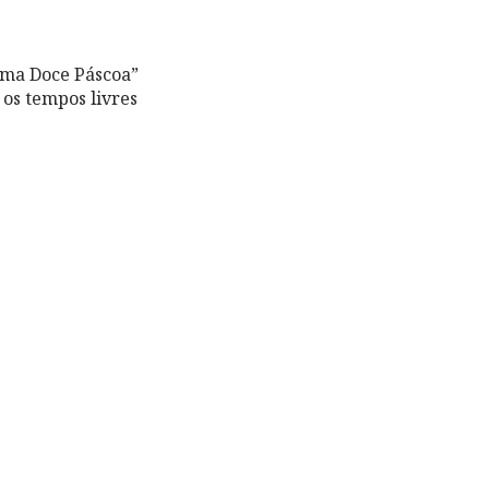
“Uma Doce Páscoa”
 os tempos livres