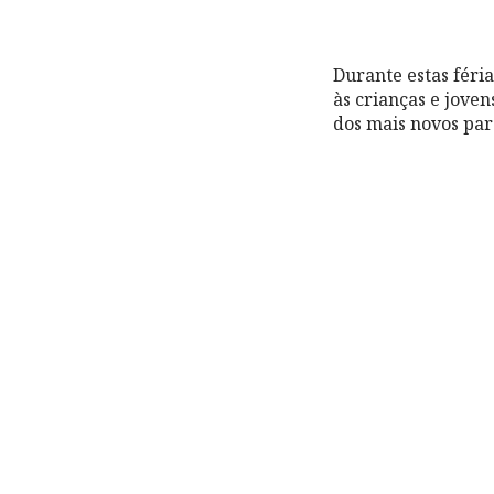
Durante estas féri
às crianças e joven
dos mais novos pa