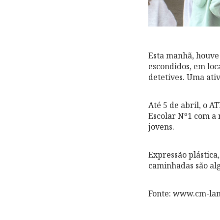
Esta manhã, houve
escondidos, em loc
detetives. Uma ativ
Até 5 de abril, o 
Escolar Nº1 com a 
jovens.
Expressão plástica,
caminhadas são al
Fonte: www.cm-la