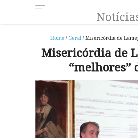
Notíci
Home
/
Geral
/ Misericórdia de Lame
Misericórdia de 
“melhores” 