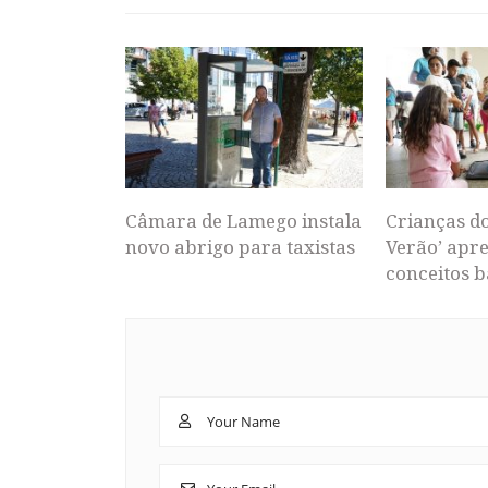
Câmara de Lamego instala
Crianças d
novo abrigo para taxistas
Verão’ apr
conceitos b