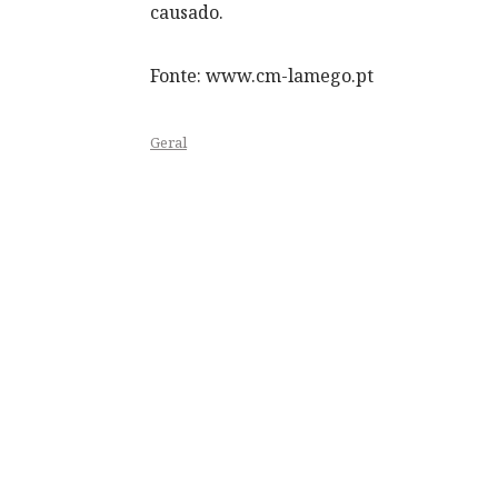
causado.
Fonte: www.cm-lamego.pt
Geral