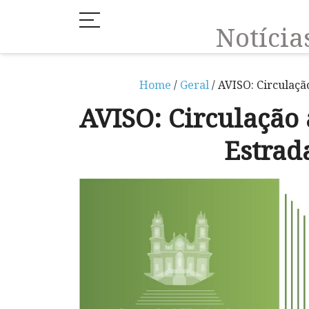
Notíci
Home
/
Geral
/ AVISO: Circulaçã
AVISO: Circulação
Estrad