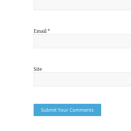
Email
*
Site