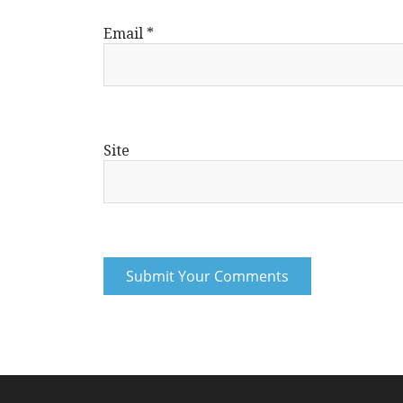
Email
*
Site