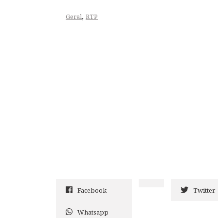
,
Geral
RTP
Facebook
Twitter
Whatsapp