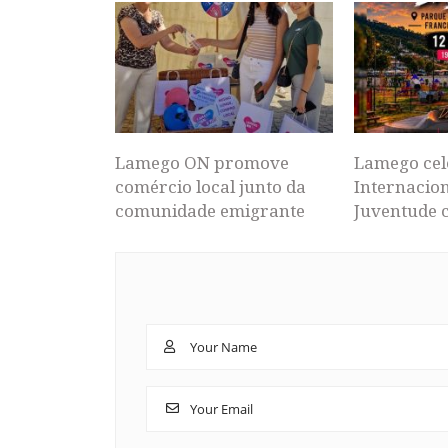
Lamego ON promove
Lamego cel
comércio local junto da
Internacion
comunidade emigrante
Juventude 