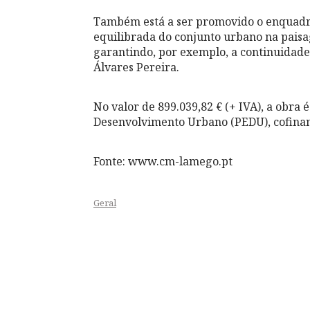
Também está a ser promovido o enquadra
equilibrada do conjunto urbano na paisag
garantindo, por exemplo, a continuidad
Álvares Pereira.
No valor de 899.039,82 € (+ IVA), a obra
Desenvolvimento Urbano (PEDU), cofina
Fonte: www.cm-lamego.pt
Geral