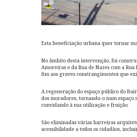
Esta beneficiação urbana quer tornar mai
No âmbito desta intervenção, foi const
Amoreiras e da Rua de Nazes com a Rua D
fim aos graves constrangimentos que exi
A regeneração do espaço público do Bair
dos moradores, tornando-o num espaço ma
convidando à sua utilização e fruição.
São eliminadas várias barreiras arquitet
acessibilidade a todos os cidadãos, inclu