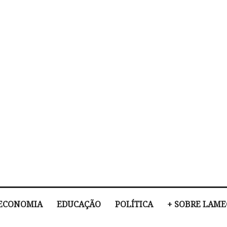
ECONOMIA
EDUCAÇÃO
POLÍTICA
+ SOBRE LAM