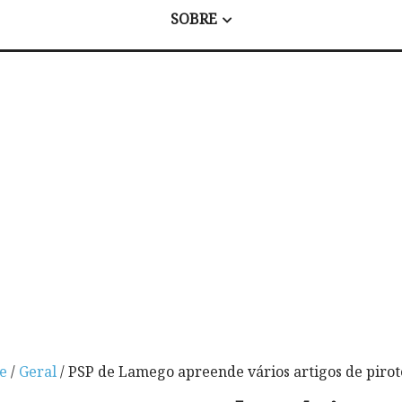
SOBRE
e
/
Geral
/ PSP de Lamego apreende vários artigos de pirot