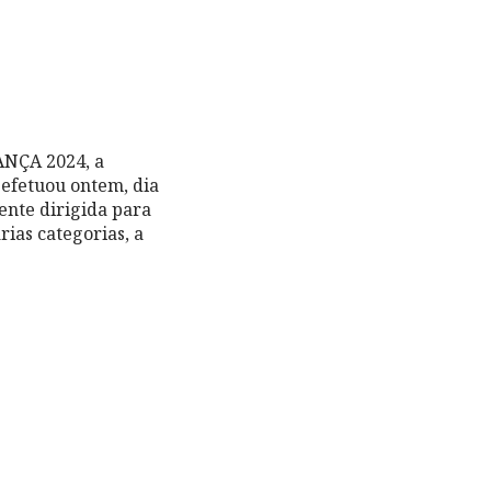
NÇA 2024, a
 efetuou ontem, dia
ente dirigida para
rias categorias, a