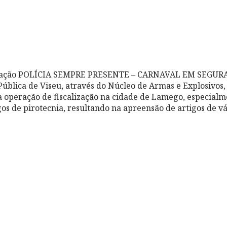
ração POLÍCIA SEMPRE PRESENTE – CARNAVAL EM SEGURA
Pública de Viseu, através do Núcleo de Armas e Explosivos,
a operação de fiscalização na cidade de Lamego, especialm
os de pirotecnia, resultando na apreensão de artigos de vá