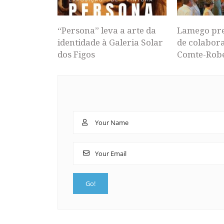
“Persona” leva a arte da
Lamego pr
identidade à Galeria Solar
de colabor
dos Figos
Comte-Rob