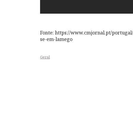
Fonte: https://www.cmjornal.pt/portuga
se-em-lamego
Geral